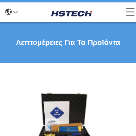
Λεπτομέρειες Για Τα Προϊόντα