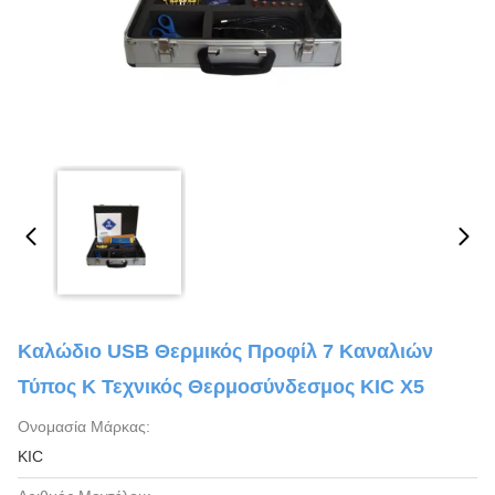
Καλώδιο USB Θερμικός Προφίλ 7 Καναλιών
Τύπος Κ Τεχνικός Θερμοσύνδεσμος KIC X5
Ονομασία Μάρκας:
KIC