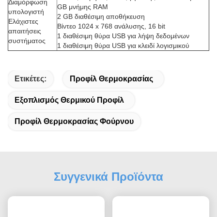
Διαμόρφωση
GB μνήμης RAM
υπολογιστή
2 GB διαθέσιμη αποθήκευση
Ελάχιστες
Βίντεο 1024 x 768 ανάλυσης, 16 bit
απαιτήσεις
1 διαθέσιμη θύρα USB για λήψη δεδομένων
συστήματος
1 διαθέσιμη θύρα USB για κλειδί λογισμικού
Ετικέτες:
Προφίλ Θερμοκρασίας
Εξοπλισμός Θερμικού Προφίλ
Προφίλ Θερμοκρασίας Φούρνου
Συγγενικά Προϊόντα