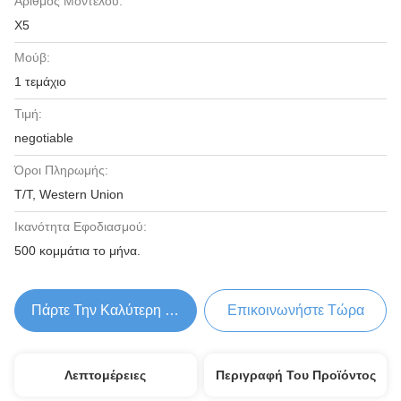
Αριθμός Μοντέλου:
X5
Μούβ:
1 τεμάχιο
Τιμή:
negotiable
Όροι Πληρωμής:
T/T, Western Union
Ικανότητα Εφοδιασμού:
500 κομμάτια το μήνα.
Πάρτε Την Καλύτερη Τιμή
Επικοινωνήστε Τώρα
Λεπτομέρειες
Περιγραφή Του Προϊόντος