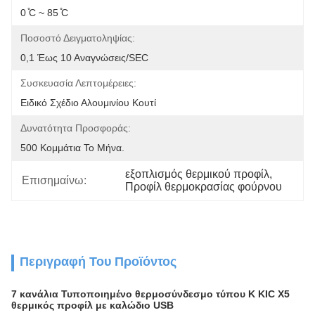
0 ̊C ~ 85 ̊C
Ποσοστό Δειγματοληψίας:
0,1 Έως 10 Αναγνώσεις/SEC
Συσκευασία Λεπτομέρειες:
Ειδικό Σχέδιο Αλουμινίου Κουτί
Δυνατότητα Προσφοράς:
500 Κομμάτια Το Μήνα.
εξοπλισμός θερμικού προφίλ
, 
Επισημαίνω:
Προφίλ θερμοκρασίας φούρνου
Περιγραφή Του Προϊόντος
7 κανάλια Τυποποιημένο θερμοσύνδεσμο τύπου K KIC X5
θερμικός προφίλ με καλώδιο USB