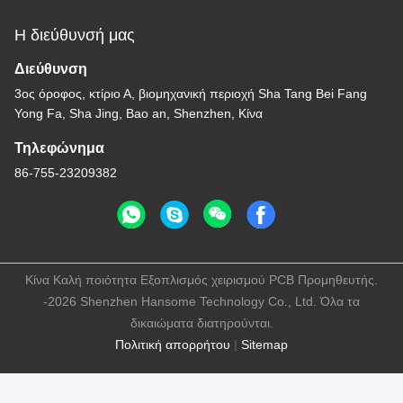
Η διεύθυνσή μας
Διεύθυνση
3ος όροφος, κτίριο Α, βιομηχανική περιοχή Sha Tang Bei Fang
Yong Fa, Sha Jing, Bao an, Shenzhen, Κίνα
Τηλεφώνημα
86-755-23209382
Κίνα Καλή ποιότητα Εξοπλισμός χειρισμού PCB Προμηθευτής.
-2026 Shenzhen Hansome Technology Co., Ltd. Όλα τα
δικαιώματα διατηρούνται.
Πολιτική απορρήτου
|
Sitemap