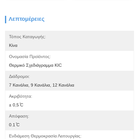
Λεπτομέρειες
Τόπος Καταγωγής:
Κίνα
Ονομασία Προϊόντος:
Θερμικό Σχεδιάγραμμα KIC
Διάδρομοι:
7 Κανάλια, 9 Κανάλια, 12 Κανάλια
Ακριβότητα:
± 0,5 ̊C
Απόφαση:
0.1 ̊C
Ενδιάμεση Θερμοκρασία Λειτουργίας: