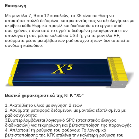
Εισαγωγή
Με μοντέλα 7, 9 και 12 καναλιών, το X5 είναι σε θέση να
αποκτήσει πολλά δεδομένα, επιτρέποντάς σας να αξιολογήσετε με
ακρίβεια κάθε θερμικό προφίλ και διαδικασία στο εργοστάσιό
σας.χρόνος πάνω από το υγρόΤα δεδομένα μεταφέρονται στον
υπολογιστή σας μέσω καλωδίου USB ή, για τα μοντέλα RF,
ασύρματα μέσω μεταβιβαστών ραδιοσυχνοτήτων· δεν απαιτείται
σύνδεση καλωδίου.
Βασικά χαρακτηριστικά της ΚΓΚ "Χ5"
1, Ακατάβλητο υλικό με εγγύηση 2 ετών
2, Ασύρματη μεταφορά δεδομένων με μοντέλα εξοπλισμένα με
ραδιοσυχνότητα
3Συμπεριλαμβάνεται λογισμικό SPC (στατιστικός έλεγχος
διαδικασιών) για τεκμηρίωση και βελτιστοποίηση της παραγωγής
4, Απλοποιεί τη ρύθμιση του φούρνου: Το λογισμικό
βελτιστοποίησης της ΚΓΚ επιλέγει την καλύτερη ρύθμιση του