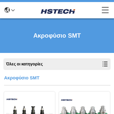
Ακροφύσιο SMT
Όλες οι κατηγορίες
Ακροφύσιο SMT