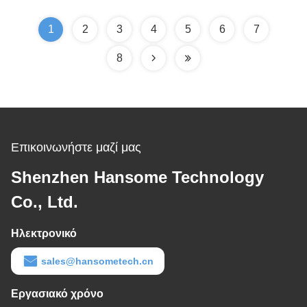
κασσίτερου
1
2
3
4
5
6
7
8
Επικοινωνήστε μαζί μας
Shenzhen Hansome Technology
Co., Ltd.
Ηλεκτρονικό
sales@hansometech.cn
Εργασιακό χρόνο