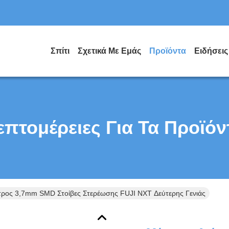
Σπίτι
Σχετικά Με Εμάς
Προϊόντα
Ειδήσεις
επτομέρειες Για Τα Προϊόν
τρος 3,7mm SMD Στοίβες Στερέωσης FUJI NXT Δεύτερης Γενιάς