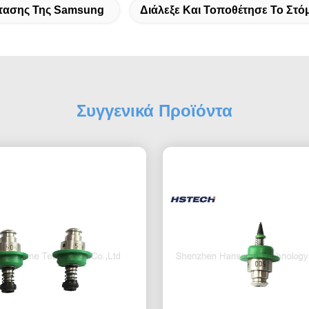
στασης Της Samsung
Διάλεξε Και Τοποθέτησε Το Στό
Συγγενικά Προϊόντα