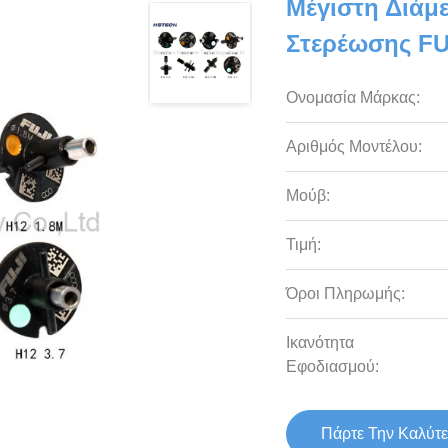
Μέγιστη Διάμ
Στερέωσης FU
Ονομασία Μάρκας:
Αριθμός Μοντέλου:
Μούβ:
Τιμή:
Όροι Πληρωμής:
Ικανότητα
Εφοδιασμού:
Πάρτε Την Καλύτε