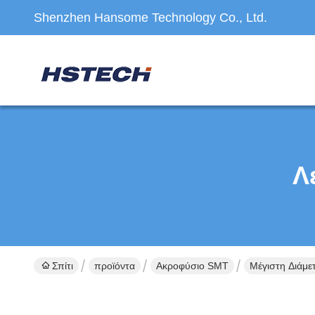
Shenzhen Hansome Technology Co., Ltd.
Λ
Σπίτι
προϊόντα
Ακροφύσιο SMT
Μέγιστη Διάμε