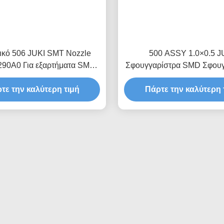
ικό 506 JUKI SMT Nozzle
500 ASSY 1.0×0.5 J
90A0 Για εξαρτήματα SMD
Σφουγγαρίστρα SMD Σφουγ
αναρρόφησης
για γραμμή παραγωγή
τε την καλύτερη τιμή
Πάρτε την καλύτερη 