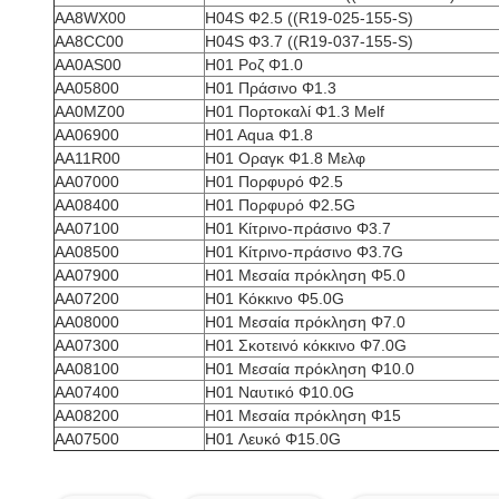
AA8WX00
H04S Φ2.5 ((R19-025-155-S)
AA8CC00
H04S Φ3.7 ((R19-037-155-S)
ΑΑ0AS00
H01 Ροζ Φ1.0
AA05800
H01 Πράσινο Φ1.3
ΑΑ0ΜZ00
H01 Πορτοκαλί Φ1.3 Melf
AA06900
H01 Aqua Φ1.8
ΑΑ11R00
H01 Οραγκ Φ1.8 Μελφ
AA07000
H01 Πορφυρό Φ2.5
AA08400
H01 Πορφυρό Φ2.5G
AA07100
H01 Κίτρινο-πράσινο Φ3.7
AA08500
H01 Κίτρινο-πράσινο Φ3.7G
AA07900
H01 Μεσαία πρόκληση Φ5.0
AA07200
H01 Κόκκινο Φ5.0G
AA08000
H01 Μεσαία πρόκληση Φ7.0
AA07300
H01 Σκοτεινό κόκκινο Φ7.0G
AA08100
H01 Μεσαία πρόκληση Φ10.0
AA07400
H01 Ναυτικό Φ10.0G
AA08200
H01 Μεσαία πρόκληση Φ15
AA07500
H01 Λευκό Φ15.0G