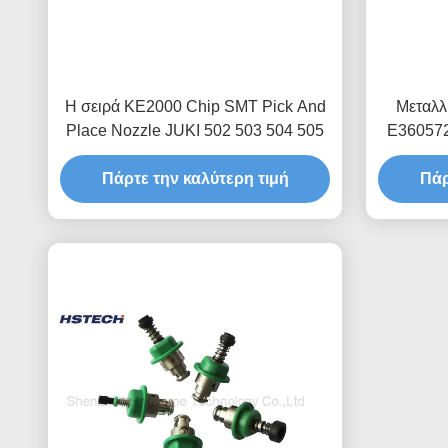
Η σειρά KE2000 Chip SMT Pick And
Μεταλλ
Place Nozzle JUKI 502 503 504 505
E360572
Πάρτε την καλύτερη τιμή
Πάρ