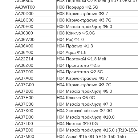
AA06504
H08 Πορτοκαλί Φ2.5 Melf ((R07-025M-07
ΑΑ0WT00
H08 Πορφυρό Φ2.5G
AA20D00
H08 Κίτρινο-πράσινο Φ3.7
AA18C00
H08 Κίτρινο-πράσινο Φ3.7G
ΑΑ20Ε00
H08 Μεσαία πρόκληση Φ5.0
AA06300
H08 Κόκκινο Φ5.0G
AA06W00
H04 Ροζ Φ1.0
AA06X00
H04 Πράσινο Φ1.3
AA06Y00
H04 Aqua Φ1.8
AA22Z14
H04 Πορτοκαλί Φ1.8 Melf
AA06Z00
H04 Πρωτότυπο Φ2.5
AA07F00
H04 Πρωτότυπο Φ2.5G
ΑΑ07Α00
H04 Κίτρινο-πράσινο Φ3.7
AA07G00
H04 Κίτρινο-πράσινο Φ3.7G
ΑΑ07Β00
H04 Μεσαία πρόκληση Φ5.0
AA07H00
H04 Κόκκινο Φ5.0G
AA07C00
H04 Μεσαία πρόκληση Φ7.0
ΑΑ07Κ00
H04 Σκοτεινό κόκκινο Φ7.0G
ΑΑ07D00
H04 Μεσαία πρόκληση Φ10.0
AA07L00
H04 Ναυτικό Φ10.0G
ΑΑ07Ε00
H04 Μεσαία πρόκληση Φ15.0 ((R19-150-
AA07M00
H04 Λευκό Φ15.0G ((R19-150-155)