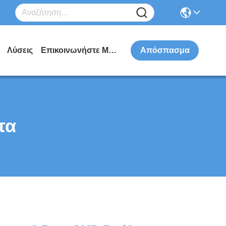
Λύσεις
Επικοινωνήστε Μαζί Μας
Απόσπασμα
τα