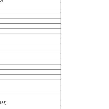
0)
155)