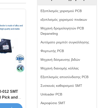
Εξοπλισμός χειρισμού PCB
εξοπλισμός χειρισμού πινάκων
Μηχανή δρομολογητών PCB
Depaneling
Αυτόματο ρομπότ συγκόλλησης
Φορτωτής PCB
Μηχανή δέσμευσης βιδών
Μηχανή διανομής κόλλας
Εξοπλισμός αποσύνδεσης PCB
Συσκευές καθαρισμού SMT
-012 SMT
Unloader PCB
3 Pick and
ια την
Ακροφύσιο SMT