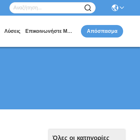
Λύσεις
Επικοινωνήστε Μαζί Μας
Απόσπασμα
Όλες οι κατηγορίες