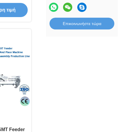
Mounter
ρη τιμή
Επικοινωνήστε τώρα
MT Feeder