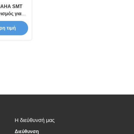
MAHA SMT
ισμός για
ικών SMD
ρη τιμή
Η διεύθυνσή μας
Διεύθυνση