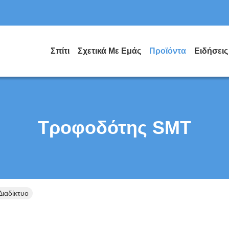
Σπίτι
Σχετικά Με Εμάς
Προϊόντα
Ειδήσεις
Τροφοδότης SMT
ιαδίκτυο