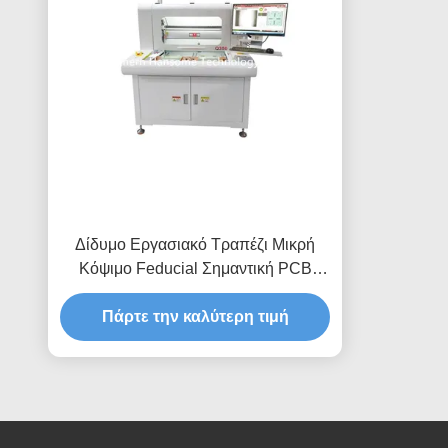
Δίδυμο Εργασιακό Τραπέζι Μικρή
Κόψιμο Feducial Σημαντική PCB
Depaneling Router Μηχανή
Πάρτε την καλύτερη τιμή