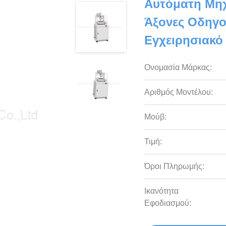
Αυτόματη Μηχ
Άξονες Οδηγο
Εγχειρησιακ
Ονομασία Μάρκας:
Αριθμός Μοντέλου:
Μούβ:
Τιμή:
Όροι Πληρωμής:
Ικανότητα
Εφοδιασμού: