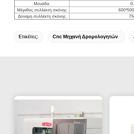
Μονάδα:
0
Μέγεθος συλλέκτη σκόνης
600*500
Δύναμη συλλέκτη σκόνης
75
Ετικέτες:
Cnc Μηχανή Δρομολογητών