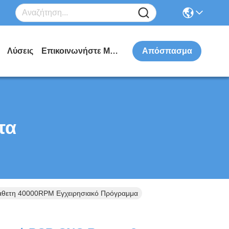
Λύσεις
Επικοινωνήστε Μαζί Μας
Απόσπασμα
τα
άθετη 40000RPM Εγχειρησιακό Πρόγραμμα