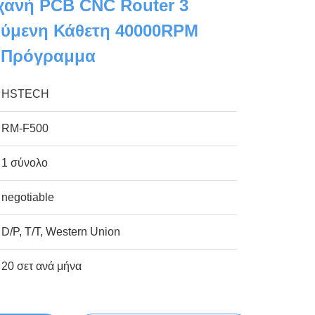
ανή PCB CNC Router 3
ύμενη Κάθετη 40000RPM
ό Πρόγραμμα
HSTECH
RM-F500
1 σύνολο
negotiable
D/P, T/T, Western Union
20 σετ ανά μήνα