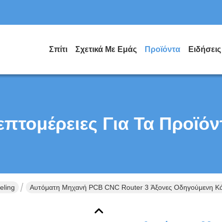
Σπίτι
Σχετικά Με Εμάς
Προϊόντα
Ειδήσεις
επτομέρειες Για Τα Προϊόν
ling
Αυτόματη Μηχανή PCB CNC Router 3 Άξονες Οδηγούμενη Κ