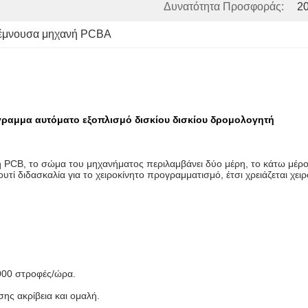
Δυνατότητα Προσφοράς:
20
έμνουσα μηχανή PCBA
ραμμα αυτόματο εξοπλισμό δισκίου δισκίου δρομολογητή
PCB, το σώμα του μηχανήματος περιλαμβάνει δύο μέρη, το κάτω μέρος 
ί διδασκαλία για το χειροκίνητο προγραμματισμό, έτσι χρειάζεται χειρ
000 στροφές/ώρα.
σης ακρίβεια και ομαλή.