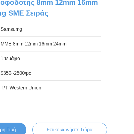
Τροφοδότης 8mm 12mm 16mm
g SME Σειράς
Samsumg
ΜΜΕ 8mm 12mm 16mm 24mm
1 τεμάχιο
$350~2500/pc
T/T, Western Union
ρη Τιμή
Επικοινωνήστε Τώρα