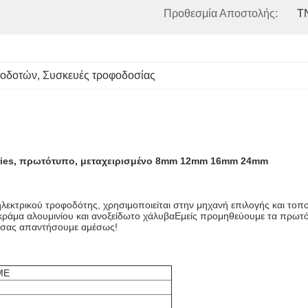
Προθεσμία Αποστολής:
T
φοδοτών
, 
Συσκευές τροφοδοσίας
ries, πρωτότυπο, μεταχειρισμένο 8mm 12mm 16mm 24mm
ηλεκτρικού τροφοδότης, χρησιμοποιείται στην μηχανή επιλογής και τ
ράμα αλουμινίου και ανοξείδωτο χάλυβαΕμείς προμηθεύουμε τα πρωτό
α σας απαντήσουμε αμέσως!
ME