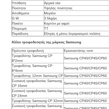
Υπόθεση
Αρχικά νέα
Ποιότητα
Υψηλής ποιότητας
Αποθέματα
Μεγάλο
G.W.
3.5kg/pc
Πακέτο
Καρτόνι με αφρό
Πληρωμή
ΤΤ
Παράδοση
Εξπρές ή μέσω λογαριασμού πελάτη
Άλλοι τροφοδοτητές της μάρκας Samsung
Πρότυπο τροφοδοτή
Εγκαταστάτης τσιπ
Τροφοδότης Samsung CP
Samsung CP40/CP45/CP60
8*2mm
Τροφοδότης Samsung CP
Samsung CP40/CP45/CP60
8*4mm
Τροφοδότης 12mm Samsung CP
Samsung CP40/CP45/CP60
Συσκευή τροφοδοσίας Samsung
Samsung CP40/CP45/CP60
CP 16mm
Συσκευή τροφοδοσίας Samsung
Samsung CP40/CP45/CP60
CP 24mm
Τροφοδότης Samsung CP 32mm
Samsung CP40/CP45/CP60
Συσκευή τροφοδοσίας Samsung
Samsung CP40/CP45/CP60