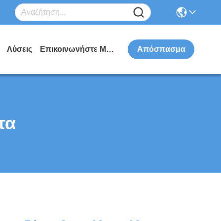
Λύσεις
Επικοινωνήστε Μαζί Μας
Απόσπασμα
τα