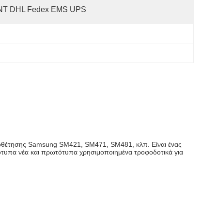
NT DHL Fedex EMS UPS
οποθέτησης Samsung SM421, SM471, SM481, κλπ. Είναι ένας
τυπα νέα και πρωτότυπα χρησιμοποιημένα τροφοδοτικά για