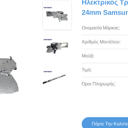
Ηλεκτρικός 
24mm Samsun
Ονομασία Μάρκας:
Αριθμός Μοντέλου:
Μούβ:
Τιμή:
Όροι Πληρωμής:
Πάρτε Την Καλύτε