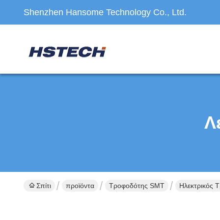
Shenzhen Hansome Technology Co., Ltd.
Λ
Σπίτι
προϊόντα
Τροφοδότης SMT
Ηλεκτρικός