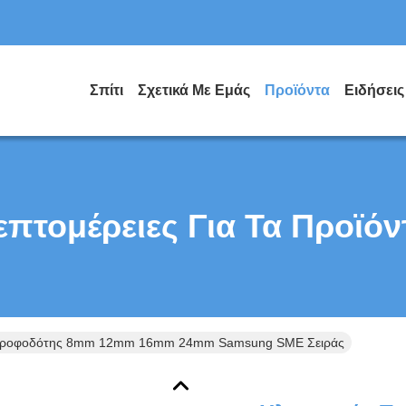
Σπίτι
Σχετικά Με Εμάς
Προϊόντα
Ειδήσεις
επτομέρειες Για Τα Προϊόν
 Τροφοδότης 8mm 12mm 16mm 24mm Samsung SME Σειράς