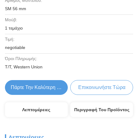
Αριθμός Μοντέλου:
SM 56 mm
Μούβ:
1 τεμάχιο
Τιμή:
negotiable
Όροι Πληρωμής:
T/T, Western Union
Πάρτε Την Καλύτερη Τιμή
Επικοινωνήστε Τώρα
Λεπτομέρειες
Περιγραφή Του Προϊόντος
Λεπτομέρειες