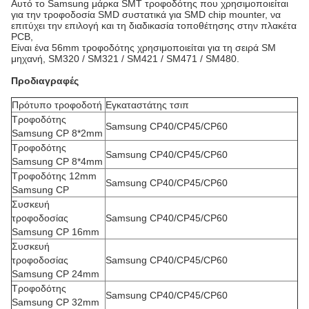
Αυτό το Samsung μάρκα SMT τροφοδότης που χρησιμοποιείται
για την τροφοδοσία SMD συστατικά για SMD chip mounter, να
επιτύχει την επιλογή και τη διαδικασία τοποθέτησης στην πλακέτα
PCB,
Είναι ένα 56mm τροφοδότης χρησιμοποιείται για τη σειρά SM
μηχανή, SM320 / SM321 / SM421 / SM471 / SM480.
Προδιαγραφές
Πρότυπο τροφοδοτή
Εγκαταστάτης τσιπ
Τροφοδότης
Samsung CP40/CP45/CP60
Samsung CP 8*2mm
Τροφοδότης
Samsung CP40/CP45/CP60
Samsung CP 8*4mm
Τροφοδότης 12mm
Samsung CP40/CP45/CP60
Samsung CP
Συσκευή
τροφοδοσίας
Samsung CP40/CP45/CP60
Samsung CP 16mm
Συσκευή
τροφοδοσίας
Samsung CP40/CP45/CP60
Samsung CP 24mm
Τροφοδότης
Samsung CP40/CP45/CP60
Samsung CP 32mm