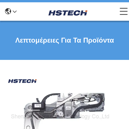
Λεπτομέρειες Για Τα Προϊόντα