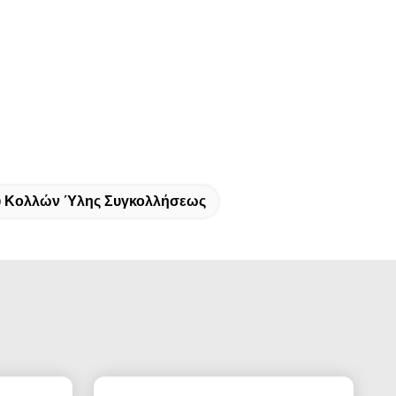
υ Κολλών Ύλης Συγκολλήσεως