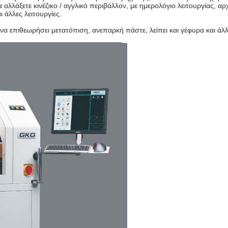
λλάξετε κινέζικο / αγγλικό περιβάλλον, με ημερολόγιο λειτουργίας, α
άλλες λειτουργίες.
να επιθεωρήσει μετατόπιση, ανεπαρκή πάστε, λείπει και γέφυρα και άλ