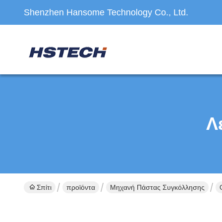
Shenzhen Hansome Technology Co., Ltd.
Λ
Σπίτι
προϊόντα
Μηχανή Πάστας Συγκόλλησης