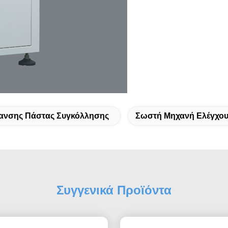
ανσης Πάστας Συγκόλλησης
Σωστή Μηχανή Ελέγχο
Συγγενικά Προϊόντα