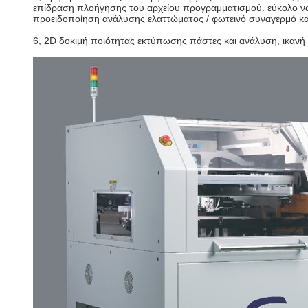
επίδραση πλοήγησης του αρχείου προγραμματισμού. εύκολο να α
προειδοποίηση ανάλυσης ελαττώματος / φωτεινό συναγερμό και 
6, 2D δοκιμή ποιότητας εκτύπωσης πάστες και ανάλυση, ικανή 