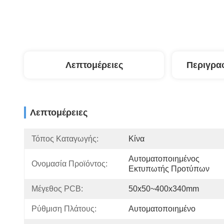
Λεπτομέρειες
Περιγρα
Λεπτομέρειες
Τόπος Καταγωγής:
Κίνα
Αυτοματοποιημένος 
Ονομασία Προϊόντος:
Εκτυπωτής Προτύπων
Μέγεθος PCB:
50x50~400x340mm
Ρύθμιση Πλάτους:
Αυτοματοποιημένο