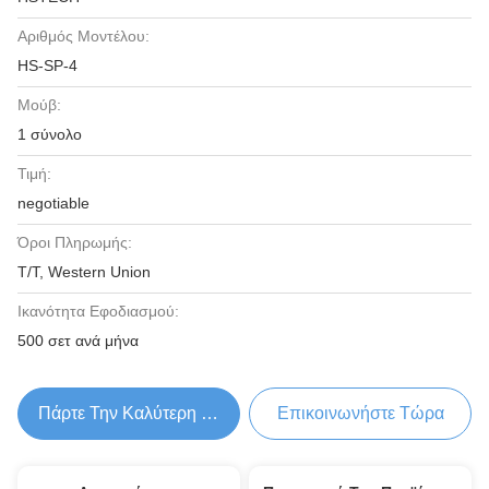
Αριθμός Μοντέλου:
HS-SP-4
Μούβ:
1 σύνολο
Τιμή:
negotiable
Όροι Πληρωμής:
T/T, Western Union
Ικανότητα Εφοδιασμού:
500 σετ ανά μήνα
Πάρτε Την Καλύτερη Τιμή
Επικοινωνήστε Τώρα