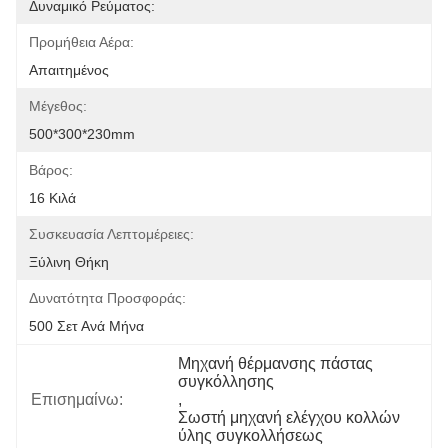
Δυναμικό Ρεύματος:
Προμήθεια Αέρα:
Απαιτημένος
Μέγεθος:
500*300*230mm
Βάρος:
16 Κιλά
Συσκευασία Λεπτομέρειες:
Ξύλινη Θήκη
Δυνατότητα Προσφοράς:
500 Σετ Ανά Μήνα
Μηχανή θέρμανσης πάστας 
συγκόλλησης
Επισημαίνω:
, 
Σωστή μηχανή ελέγχου κολλών 
ύλης συγκολλήσεως