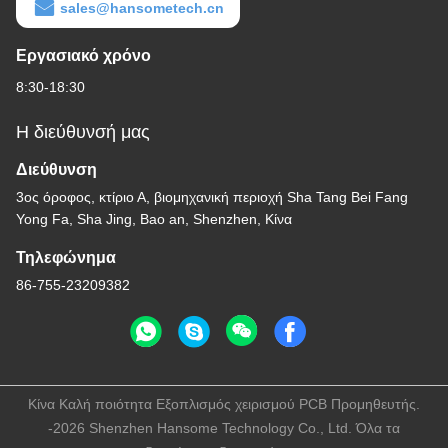
sales@hansometech.cn
Εργασιακό χρόνο
8:30-18:30
Η διεύθυνσή μας
Διεύθυνση
3ος όροφος, κτίριο Α, βιομηχανική περιοχή Sha Tang Bei Fang
Yong Fa, Sha Jing, Bao an, Shenzhen, Κίνα
Τηλεφώνημα
86-755-23209382
Κίνα Καλή ποιότητα Εξοπλισμός χειρισμού PCB Προμηθευτής.
-2026 Shenzhen Hansome Technology Co., Ltd. Όλα τα