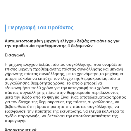
Περιγραφή Του Προϊόντος
Αυτοματοποιημένη μηχανή ελέγχου δεξιάς επιφάνειας για
την προθεσμία προθέρμανσης 4 δεξαμενών
Εισαγωγή
Η μηχανή ελέγχου δεξιάς πάστας συγκόλλησης, που ονομάζεται
επίσης μηχανή προθέρμανσης πάστας συγκόλλησης και μηχανή
γήρανσης πάστας συγκόλλησης, με το χρονόμετρο,το μηχάνημα
μπορεί εύκολα να επιτύχει τον έλεγχο της θερμοκρασίας πάστα
συγκόλλησης θερμότητας χρόνο, το οποίο μπορεί να
εξοικονομήσει πολύ χρόνο για την καταγραφή του χρόνου της
πάστας συγκόλλησης πίσω στην θερμοκρασία περιβάλλοντος
μετά την έξοδο από το ψυγείο.Είναι ένας αποτελεσματικός τρόπος
για τον έλεγχο της θερμοκρασίας της πάστες συγκόλλησης, να
βεβαιωθείτε ότι η δραστηριότητα της πάστες συγκόλλησης, να
εξασφαλίσει την ποιότητα της εκτύπωσης, να ελέγξει καλύτερα το
σχέδιο παραγωγής, να βελτιώσει την αποτελεσματικότητα της
παραγωγής.
Χαρακτηριστικά