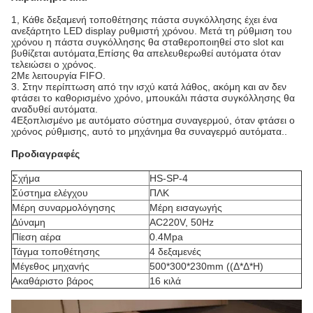
1, Κάθε δεξαμενή τοποθέτησης πάστα συγκόλλησης έχει ένα
ανεξάρτητο LED display ρυθμιστή χρόνου. Μετά τη ρύθμιση του
χρόνου η πάστα συγκόλλησης θα σταθεροποιηθεί στο slot και
βυθίζεται αυτόματα,Επίσης θα απελευθερωθεί αυτόματα όταν
τελειώσει ο χρόνος.
2Με λειτουργία FIFO.
3. Στην περίπτωση από την ισχύ κατά λάθος, ακόμη και αν δεν
φτάσει το καθορισμένο χρόνο, μπουκάλι πάστα συγκόλλησης θα
αναδυθεί αυτόματα.
4Εξοπλισμένο με αυτόματο σύστημα συναγερμού, όταν φτάσει ο
χρόνος ρύθμισης, αυτό το μηχάνημα θα συναγερμό αυτόματα..
Προδιαγραφές
Σχήμα
HS-SP-4
Σύστημα ελέγχου
ΠΛΚ
Μέρη συναρμολόγησης
Μέρη εισαγωγής
Δύναμη
AC220V, 50Hz
Πίεση αέρα
0.4Mpa
Τάγμα τοποθέτησης
4 δεξαμενές
Μέγεθος μηχανής
500*300*230mm ((Δ*Δ*Η)
Ακαθάριστο βάρος
16 κιλά