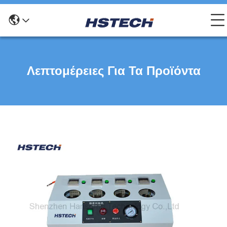
Λεπτομέρειες Για Τα Προϊόντα