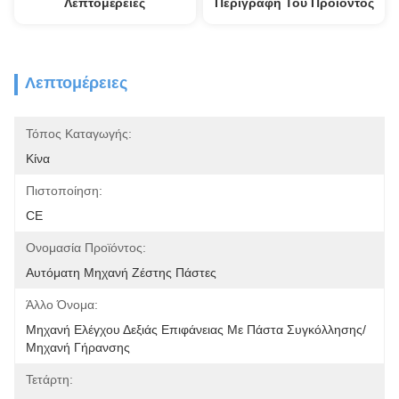
Λεπτομέρειες
Περιγραφή Του Προϊόντος
Λεπτομέρειες
Τόπος Καταγωγής:
Κίνα
Πιστοποίηση:
CE
Ονομασία Προϊόντος:
Αυτόματη Μηχανή Ζέστης Πάστες
Άλλο Όνομα:
Μηχανή Ελέγχου Δεξιάς Επιφάνειας Με Πάστα Συγκόλλησης/
Μηχανή Γήρανσης
Τετάρτη: