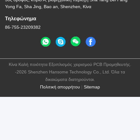
Yong Fa, Sha Jing, Bao an, Shenzhen, Κίνα
Τηλεφώνημα
86-755-23209382
Κίνα Καλή ποιότητα Εξοπλισμός χειρισμού PCB Προμηθευτής.
-2026 Shenzhen Hansome Technology Co., Ltd. Όλα τα
δικαιώματα διατηρούνται.
Πολιτική απορρήτου
|
Sitemap