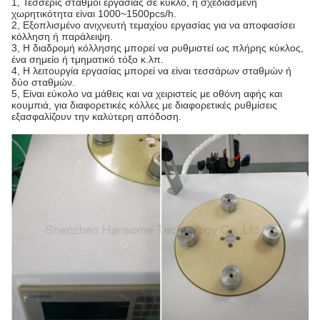
1, Τέσσερις σταθμοί εργασίας σε κύκλο, η σχεδιασμένη
χωρητικότητα είναι 1000~1500pcs/h.
2, Εξοπλισμένο ανιχνευτή τεμαχίου εργασίας για να αποφασίσει
κόλληση ή παράλειψη.
3, Η διαδρομή κόλλησης μπορεί να ρυθμιστεί ως πλήρης κύκλος,
ένα σημείο ή τμηματικό τόξο κ.λπ.
4, Η λειτουργία εργασίας μπορεί να είναι τεσσάρων σταθμών ή
δύο σταθμών.
5, Είναι εύκολο να μάθεις και να χειριστείς με οθόνη αφής και
κουμπιά, για διαφορετικές κόλλες με διαφορετικές ρυθμίσεις
εξασφαλίζουν την καλύτερη απόδοση.