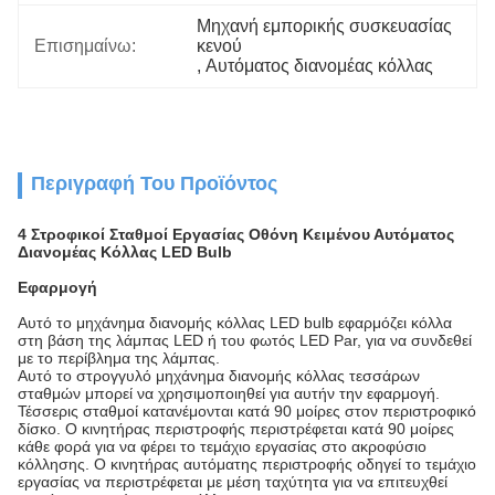
Μηχανή εμπορικής συσκευασίας 
Επισημαίνω:
κενού
, 
Αυτόματος διανομέας κόλλας
Περιγραφή Του Προϊόντος
4 Στροφικοί Σταθμοί Εργασίας Οθόνη Κειμένου Αυτόματος
Διανομέας Κόλλας LED Bulb
Εφαρμογή
Αυτό το μηχάνημα διανομής κόλλας LED bulb εφαρμόζει κόλλα
στη βάση της λάμπας LED ή του φωτός LED Par, για να συνδεθεί
με το περίβλημα της λάμπας.
Αυτό το στρογγυλό μηχάνημα διανομής κόλλας τεσσάρων
σταθμών μπορεί να χρησιμοποιηθεί για αυτήν την εφαρμογή.
Τέσσερις σταθμοί κατανέμονται κατά 90 μοίρες στον περιστροφικό
δίσκο. Ο κινητήρας περιστροφής περιστρέφεται κατά 90 μοίρες
κάθε φορά για να φέρει το τεμάχιο εργασίας στο ακροφύσιο
κόλλησης. Ο κινητήρας αυτόματης περιστροφής οδηγεί το τεμάχιο
εργασίας να περιστρέφεται με μέση ταχύτητα για να επιτευχθεί