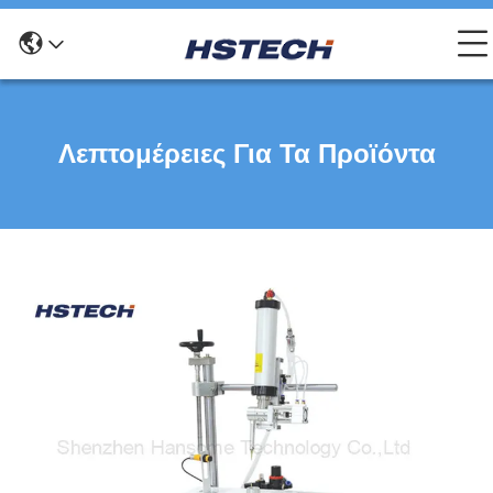
Λεπτομέρειες Για Τα Προϊόντα