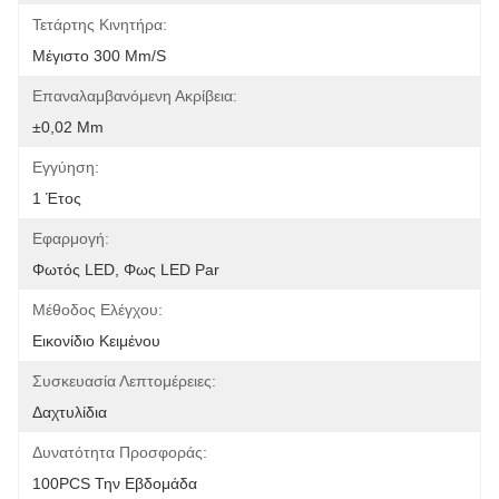
Τετάρτης Κινητήρα:
Μέγιστο 300 Mm/s
Επαναλαμβανόμενη Ακρίβεια:
±0,02 Mm
Εγγύηση:
1 Έτος
Εφαρμογή:
Φωτός LED, Φως LED Par
Μέθοδος Ελέγχου:
Εικονίδιο Κειμένου
Συσκευασία Λεπτομέρειες:
Δαχτυλίδια
Δυνατότητα Προσφοράς:
100PCS Την Εβδομάδα