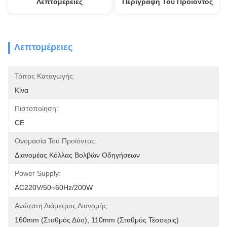
Λεπτομέρειες
Περιγραφή Του Προϊόντος
Λεπτομέρειες
Τόπος Καταγωγής:
Κίνα
Πιστοποίηση:
CE
Ονομασία Του Προϊόντος:
Διανομέας Κόλλας Βολβών Οδηγήσεων
Power Supply:
AC220V/50~60Hz/200W
Ανώτατη Διάμετρος Διανομής:
160mm (σταθμός Δύο), 110mm (σταθμός Τέσσερις)