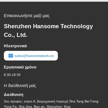
Επικοινωνήστε μαζί μας
Shenzhen Hansome Technology
Co., Ltd.
Ηλεκτρονικό
sales@hansometech.cn
Εργασιακό χρόνο
8:30-18:30
Η διεύθυνσή μας
Διεύθυνση
3ος όροφος, κτίριο Α, βιομηχανική περιοχή Sha Tang Bei Fang
Yong Fa, Sha Jing, Bao an, Shenzhen, Κίνα