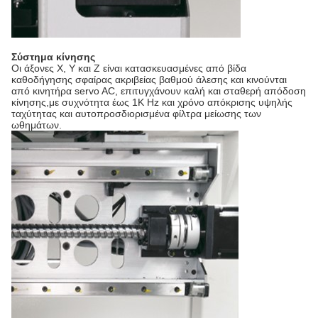
Σύστημα κίνησης
Οι άξονες X, Y και Z είναι κατασκευασμένες από βίδα
καθοδήγησης σφαίρας ακριβείας βαθμού άλεσης και κινούνται
από κινητήρα servo AC, επιτυγχάνουν καλή και σταθερή απόδοση
κίνησης,με συχνότητα έως 1K Hz και χρόνο απόκρισης υψηλής
ταχύτητας και αυτοπροσδιορισμένα φίλτρα μείωσης των
ωθημάτων.