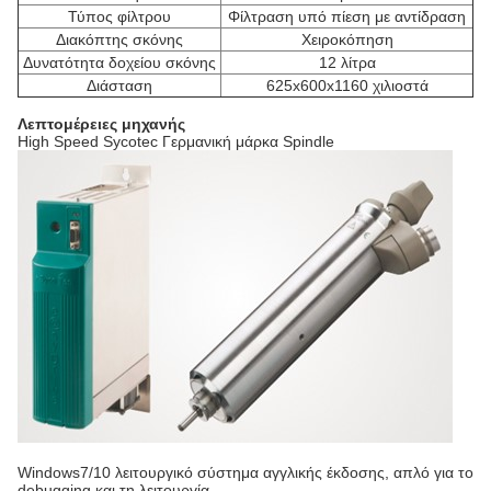
Τύπος φίλτρου
Φίλτραση υπό πίεση με αντίδραση
Διακόπτης σκόνης
Χειροκόπηση
Δυνατότητα δοχείου σκόνης
12 λίτρα
Διάσταση
625x600x1160 χιλιοστά
Λεπτομέρειες μηχανής
High Speed Sycotec Γερμανική μάρκα Spindle
Windows7/10 λειτουργικό σύστημα αγγλικής έκδοσης, απλό για το
debugging και τη λειτουργία.