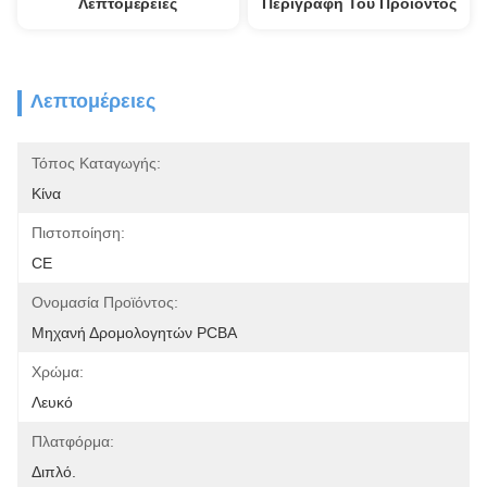
Λεπτομέρειες
Περιγραφή Του Προϊόντος
Λεπτομέρειες
Τόπος Καταγωγής:
Κίνα
Πιστοποίηση:
CE
Ονομασία Προϊόντος:
Μηχανή Δρομολογητών PCBA
Χρώμα:
Λευκό
Πλατφόρμα:
Διπλό.