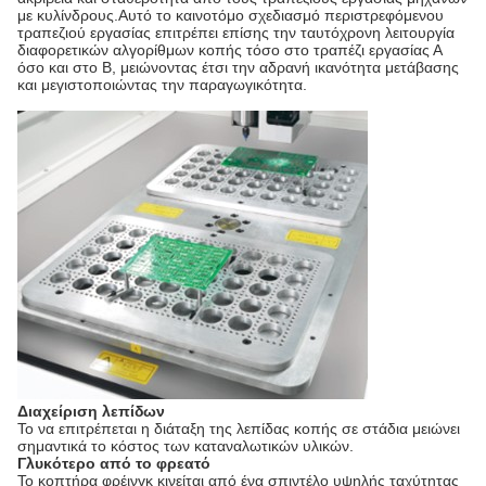
με κυλίνδρους.Αυτό το καινοτόμο σχεδιασμό περιστρεφόμενου
τραπεζιού εργασίας επιτρέπει επίσης την ταυτόχρονη λειτουργία
διαφορετικών αλγορίθμων κοπής τόσο στο τραπέζι εργασίας Α
όσο και στο B, μειώνοντας έτσι την αδρανή ικανότητα μετάβασης
και μεγιστοποιώντας την παραγωγικότητα.
Διαχείριση λεπίδων
Το να επιτρέπεται η διάταξη της λεπίδας κοπής σε στάδια μειώνει
σημαντικά το κόστος των καταναλωτικών υλικών.
Γλυκότερο από το φρεατό
Το κοπτήρα φρέινγκ κινείται από ένα σπιντέλο υψηλής ταχύτητας