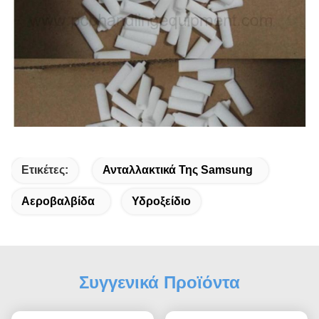
Ετικέτες:
Ανταλλακτικά Της Samsung
Αεροβαλβίδα
Υδροξείδιο
Συγγενικά Προϊόντα