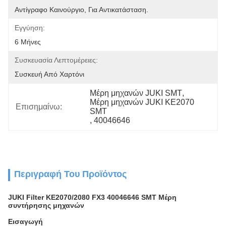
Αντίγραφο Καινούργιο, Για Αντικατάσταση.
Εγγύηση:
6 Μήνες
Συσκευασία Λεπτομέρειες:
Συσκευή Από Χαρτόνι
Μέρη μηχανών JUKI SMT
, 
Μέρη μηχανών JUKI KE2070 
Επισημαίνω:
SMT
, 
40046646
Περιγραφή Του Προϊόντος
JUKI Filter KE2070/2080 FX3 40046646 SMT Μέρη
συντήρησης μηχανών
Εισαγωγή