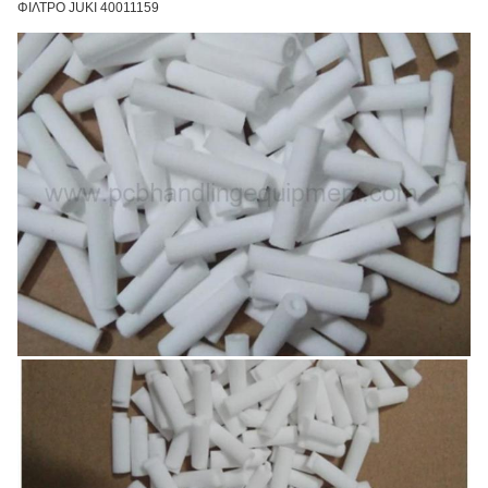
ΦΙΛΤΡΟ JUKI 40011159