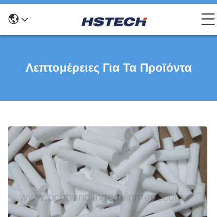
Λεπτομέρειες Για Τα Προϊόντα