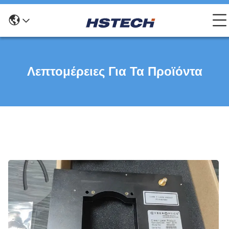
Λεπτομέρειες Για Τα Προϊόντα