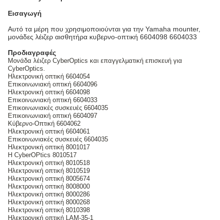
Εισαγωγή
Αυτό τα μέρη που χρησιμοποιούνται για την Yamaha mounter,
μονάδες λέιζερ αισθητήρα κυβερνο-οπτική 6604098 6604033
Προδιαγραφές
Μονάδα λέιζερ CyberOptics και επαγγελματική επισκευή για
CyberOptics.
Ηλεκτρονική οπτική 6604054
Επικοινωνιακή οπτική 6604096
Ηλεκτρονική οπτική 6604098
Επικοινωνιακή οπτική 6604033
Επικοινωνιακές συσκευές 6604035
Επικοινωνιακή οπτική 6604097
Κύβερνο-Οπτική 6604062
Ηλεκτρονική οπτική 6604061
Επικοινωνιακές συσκευές 6604035
Ηλεκτρονική οπτική 8001017
Η CyberOPtics 8010517
Ηλεκτρονική οπτική 8010518
Ηλεκτρονική οπτική 8010519
Ηλεκτρονική οπτική 8005674
Ηλεκτρονική οπτική 8008000
Ηλεκτρονική οπτική 8000286
Ηλεκτρονική οπτική 8000268
Ηλεκτρονική οπτική 8010398
Ηλεκτρονική οπτική LAM-35-1