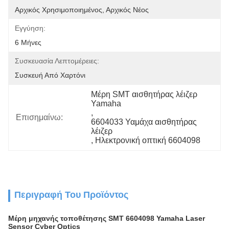
Αρχικός Χρησιμοποιημένος, Αρχικός Νέος
Εγγύηση:
6 Μήνες
Συσκευασία Λεπτομέρειες:
Συσκευή Από Χαρτόνι
Μέρη SMT αισθητήρας λέιζερ 
Yamaha
, 
Επισημαίνω:
6604033 Υαμάχα αισθητήρας 
λέιζερ
, 
Ηλεκτρονική οπτική 6604098
Περιγραφή Του Προϊόντος
Μέρη μηχανής τοποθέτησης SMT 6604098 Yamaha Laser
Sensor Cyber Optics