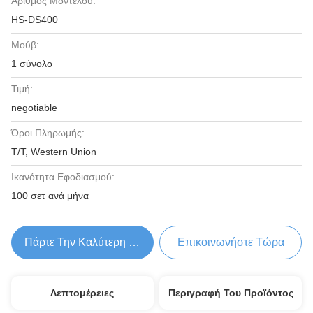
Αριθμός Μοντέλου:
HS-DS400
Μούβ:
1 σύνολο
Τιμή:
negotiable
Όροι Πληρωμής:
T/T, Western Union
Ικανότητα Εφοδιασμού:
100 σετ ανά μήνα
Πάρτε Την Καλύτερη Τιμή
Επικοινωνήστε Τώρα
Λεπτομέρειες
Περιγραφή Του Προϊόντος