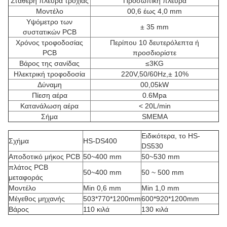
Σταθερή πλευρά τροχιάς
Προσωπική πλευρά
Μοντέλο
00,6 έως 4,0 mm
Υψόμετρο των
± 35 mm
συστατικών PCB
Χρόνος τροφοδοσίας
Περίπου 10 δευτερόλεπτα ή
PCB
προσδιορίστε
Βάρος της σανίδας
≤3KG
Ηλεκτρική τροφοδοσία
220V,50/60Hz,± 10%
Δύναμη
00,05kW
Πίεση αέρα
0.6Mpa
Κατανάλωση αέρα
< 20L/min
Σήμα
SMEMA
Ειδικότερα, το HS-
Σχήμα
HS-DS400
DS530
Αποδοτικό μήκος PCB
50~400 mm
50~530 mm
πλάτος PCB
50~400 mm
50 ~ 500 mm
μεταφοράς
Μοντέλο
Min 0,6 mm
Min 1,0 mm
Μέγεθος μηχανής
503*770*1200mm
600*920*1200mm
Βάρος
110 κιλά
130 κιλά