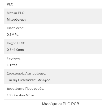
PLC
Μάρκα PLC:
Μιτσούμπισι
Πίεση Αέρα:
0,6MPa
Πάχος PCB:
0.6~4.0mm
Εγγύηση:
1 Έτος
Συσκευασία Λεπτομέρειες:
Ξύλινη Συσκευασία, Με Αφρό
Δυνατότητα Προσφοράς:
100 Σετ Ανά Μήνα
Μισούμπισι PLC PCB 