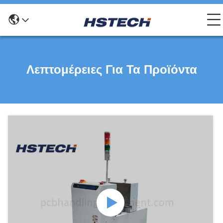
Λεπτομέρειες Για Τα Προϊόντα