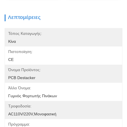
Λεπτομέρειες
Τόπος Καταγωγής:
Κίνα
Πιστοποίηση:
CE
Όνομα Προϊόντος:
PCB Destacker
Άλλο Όνομα:
Γυμνός Φορτωτής Πινάκων
Τροφοδοσία:
AC110V/220V,μονοφασική
Πρόγραμμα: