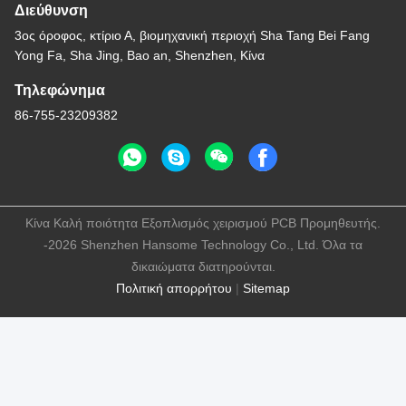
Shenzhen Hansome Technology
Co., Ltd.
Ηλεκτρονικό
sales@hansometech.cn
Εργασιακό χρόνο
8:30-18:30
Η διεύθυνσή μας
Διεύθυνση
3ος όροφος, κτίριο Α, βιομηχανική περιοχή Sha Tang Bei Fang
Yong Fa, Sha Jing, Bao an, Shenzhen, Κίνα
Τηλεφώνημα
86-755-23209382