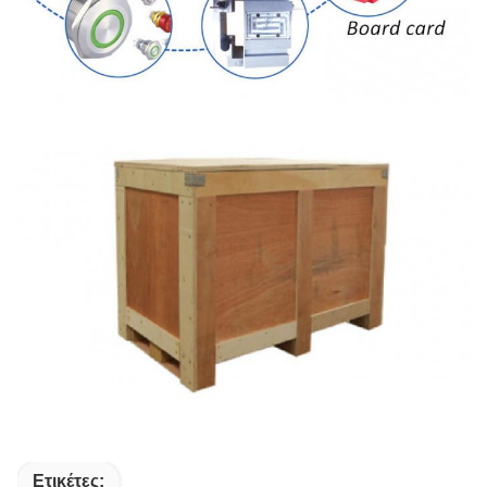
Ετικέτες: