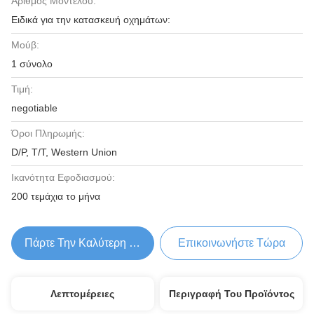
Αριθμός Μοντέλου:
Ειδικά για την κατασκευή οχημάτων:
Μούβ:
1 σύνολο
Τιμή:
negotiable
Όροι Πληρωμής:
D/P, T/T, Western Union
Ικανότητα Εφοδιασμού:
200 τεμάχια το μήνα
Πάρτε Την Καλύτερη Τιμή
Επικοινωνήστε Τώρα
Λεπτομέρειες
Περιγραφή Του Προϊόντος