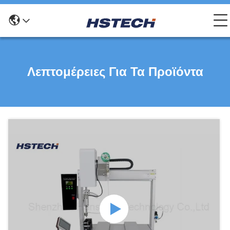
Λεπτομέρειες Για Τα Προϊόντα