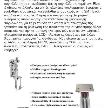
συγκόλληση με επανεξέταση και τη συγκόλληση κυμάτων. Είναι
ιδιαίτερα κατάλληλο για μικτές πλακέτες κυκλωμάτων, θερμότητα
ευαίσθητα συστατικά, και ευαίσθητες συσκευές στην SMT back-
end διαδικασία.συγκόλληση πλέκων φόρτισηςΤα ρομπότ
αυτόματης συγκόλλησης αντικαθιστούν τη χειροκίνητη
συγκόλληση για τη βελτίωση της αποτελεσματικότητας της
εργασίας και τη βελτίωση της ποιότητας της συγκόλλησης.Άλλες
συσκευές για την κατασκευή ηλεκτρονικών συσκευών, ψηφιακά,
ηλεκτρονικά προϊόντα, LCD, πλακέτα κυκλωμάτων και άλλες
βιομηχανίες παραγωγής, συνδέσεις, RJ / δίκτυο μετασχηματιστές,
καλώδια, συγκόλληση FPCB, συγκόλληση COF, μητρικές
πλακέτες υπολογιστών, CABLE,Ηλεκτρονικές συσκευές και
κινητήρες.