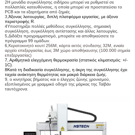
2Η μονάδα συγκόλλησης σιδήρου μπορεί να ρυθμιστεί σε
πολλαπλές κατευθύνσεις, η οποία μπορεί να προστατεύσει το
PCB και τα εξαρτήματα από ζημιές.
3,
Άξονας λειτουργίας, διπλή πλατφόρμα εργασίας, με άξονα
περιστροφής R.
4Υποστηρίζει πολλές μεθόδους συγκόλλησης, σημειακή
συγκόλληση, συγκόλληση αντίστασης και άλλες λειτουργίες.
5,
Διδάξτε προγραμματισμό, μπορείτε να αποθηκεύσετε το
πρόγραμμα 99 ομάδων.
6,
Κερατοκινητό κουτί 256M, κάρτα εκτός σύνδεσης 32M, ενιαίο
αρχείο επεξεργασίας έως 3M χώρο αποθήκευσης (100.000 σημεία
επεξεργασίας)
7, Αριθμητικά ελεγχόμενη θερμοκρασία (στατικός κλιματισμός: +/-
1C).
8Κατά τη διαδικασία συγκόλλησης, η άκρη της συγκόλλησης έχει
ταχεία ανάκτηση θερμότητας και μακρά διάρκεια ζωής.
9, ο κινητήρας βήματος και ο έλεγχος ζώνης χρονισμού,
εξοπλισμένος με γραμμικό οδηγό της μάρκας της Ταϊβάν
ταυτόχρονα.