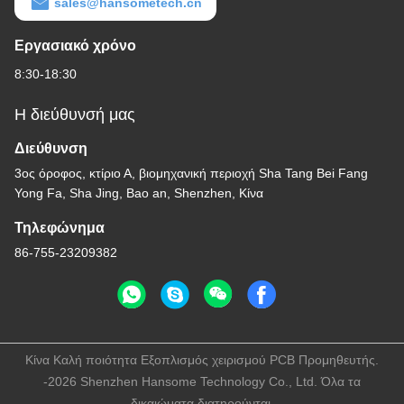
sales@hansometech.cn
Εργασιακό χρόνο
8:30-18:30
Η διεύθυνσή μας
Διεύθυνση
3ος όροφος, κτίριο Α, βιομηχανική περιοχή Sha Tang Bei Fang
Yong Fa, Sha Jing, Bao an, Shenzhen, Κίνα
Τηλεφώνημα
86-755-23209382
Κίνα Καλή ποιότητα Εξοπλισμός χειρισμού PCB Προμηθευτής.
-2026 Shenzhen Hansome Technology Co., Ltd. Όλα τα
δικαιώματα διατηρούνται.