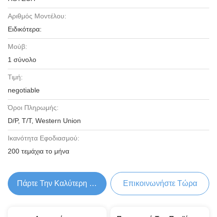
Αριθμός Μοντέλου:
Ειδικότερα:
Μούβ:
1 σύνολο
Τιμή:
negotiable
Όροι Πληρωμής:
D/P, T/T, Western Union
Ικανότητα Εφοδιασμού:
200 τεμάχια το μήνα
Πάρτε Την Καλύτερη Τιμή
Επικοινωνήστε Τώρα