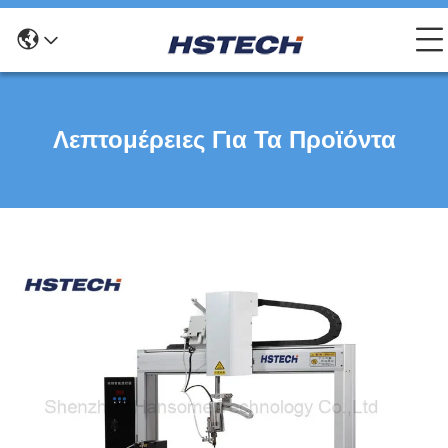
Λεπτομέρειες Για Τα Προϊόντα