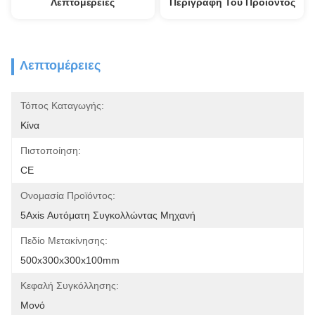
Λεπτομέρειες
Περιγραφή Του Προϊόντος
Λεπτομέρειες
Τόπος Καταγωγής:
Κίνα
Πιστοποίηση:
CE
Ονομασία Προϊόντος:
5Axis Αυτόματη Συγκολλώντας Μηχανή
Πεδίο Μετακίνησης:
500x300x300x100mm
Κεφαλή Συγκόλλησης:
Μονό