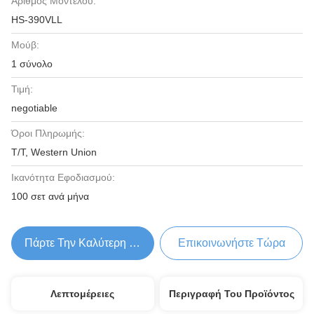
Αριθμός Μοντέλου:
HS-390VLL
Μούβ:
1 σύνολο
Τιμή:
negotiable
Όροι Πληρωμής:
T/T, Western Union
Ικανότητα Εφοδιασμού:
100 σετ ανά μήνα
Πάρτε Την Καλύτερη Τιμή
Επικοινωνήστε Τώρα
Λεπτομέρειες
Περιγραφή Του Προϊόντος