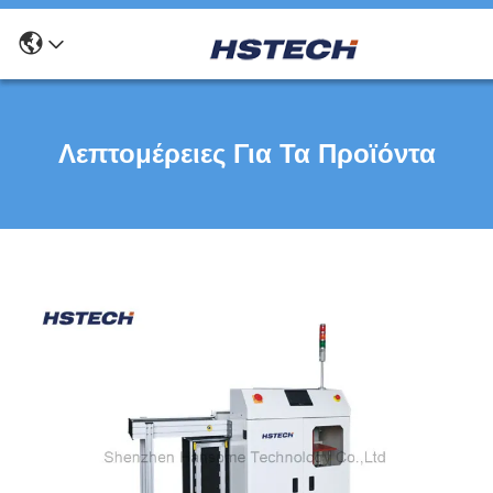
Λεπτομέρειες Για Τα Προϊόντα