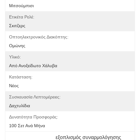
Μιτσούμπισι
Ετικέτα Ρελέ:
Σκιτζερς
Οπτοηλεκτρονικός Διακόπτης:
Ομώνης
Υλικό:
Από Ανοξείδωτο Χάλυβα
Κατάσταση:
Νέος
Συσκευασία Λεπτομέρειες:
Δαχτυλίδια
Δυνατότητα Προσφοράς:
100 Σετ Ανά Μήνα
εξοπλισμός συναρμολόγησης 