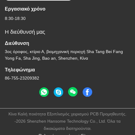
Εργασιακό χρόνο
8:30-18:30
Η διεύθυνσή μας
Διεύθυνση
3ος όροφος, κτίριο Α, βιομηχανική περιοχή Sha Tang Bei Fang
Yong Fa, Sha Jing, Bao an, Shenzhen, Κίνα
Τηλεφώνημα
86-755-23209382
Κίνα Καλή ποιότητα Εξοπλισμός χειρισμού PCB Προμηθευτής.
-2026 Shenzhen Hansome Technology Co., Ltd. Όλα τα
δικαιώματα διατηρούνται.