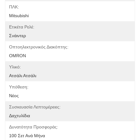
ΠΛΚ:
Mitsubishi
Ετικέτα Ρελέ:
Σνάιντερ
Οπτοηλεκτρονικός Διακόπτης:
OMRON
Υλικό:
Ατσάλι Ατσάλι
Υπόθεση:
Νέος
Συσκευασία Λεπτομέρειες:
Δαχτυλίδια
Δυνατότητα Προσφοράς:
100 Σετ Ανά Μήνα