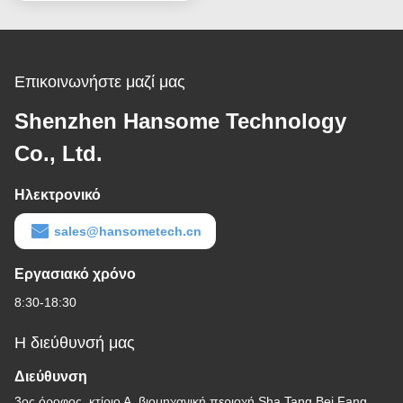
Επικοινωνήστε μαζί μας
Shenzhen Hansome Technology
Co., Ltd.
Ηλεκτρονικό
sales@hansometech.cn
Εργασιακό χρόνο
8:30-18:30
Η διεύθυνσή μας
Διεύθυνση
3ος όροφος, κτίριο Α, βιομηχανική περιοχή Sha Tang Bei Fang