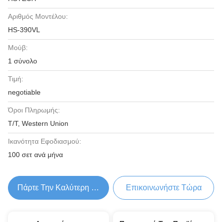
Αριθμός Μοντέλου:
HS-390VL
Μούβ:
1 σύνολο
Τιμή:
negotiable
Όροι Πληρωμής:
T/T, Western Union
Ικανότητα Εφοδιασμού:
100 σετ ανά μήνα
Πάρτε Την Καλύτερη Τιμή
Επικοινωνήστε Τώρα