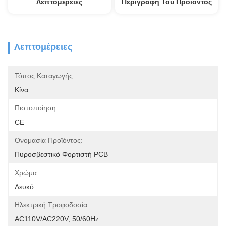
Λεπτομέρειες
Περιγραφή Του Προϊόντος
Λεπτομέρειες
Τόπος Καταγωγής:
Κίνα
Πιστοποίηση:
CE
Ονομασία Προϊόντος:
Πυροσβεστικό Φορτιστή PCB
Χρώμα:
Λευκό
Ηλεκτρική Τροφοδοσία:
AC110V/AC220V, 50/60Hz