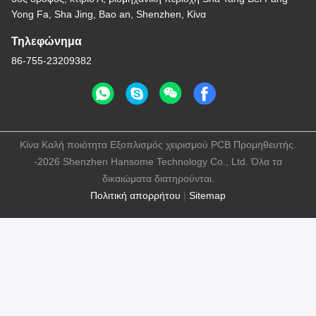
Yong Fa, Sha Jing, Bao an, Shenzhen, Κίνα
Τηλεφώνημα
86-755-23209382
Κίνα Καλή ποιότητα Εξοπλισμός χειρισμού PCB Προμηθευτής.
-2026 Shenzhen Hansome Technology Co., Ltd. Όλα τα
δικαιώματα διατηρούνται.
Πολιτική απορρήτου
|
Sitemap