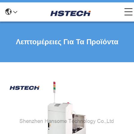
Λεπτομέρειες Για Τα Προϊόντα