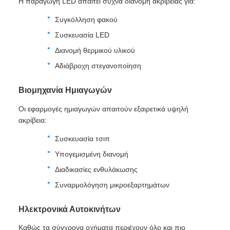
Η παραγωγή LED απαιτεί συχνά διανομή ακριβείας για:
Συγκόλληση φακού
Συσκευασία LED
Διανομή θερμικού υλικού
Αδιάβροχη στεγανοποίηση
Βιομηχανία Ημιαγωγών
Οι εφαρμογές ημιαγωγών απαιτούν εξαιρετικά υψηλή
ακρίβεια:
Συσκευασία τσιπ
Υπογεμισμένη διανομή
Διαδικασίες ενθυλάκωσης
Συναρμολόγηση μικροεξαρτημάτων
Ηλεκτρονικά Αυτοκινήτων
Καθώς τα σύγχρονα οχήματα περιέχουν όλο και πιο