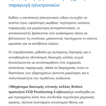
παραγωγή ηλεκτρονικών
Καθώς η κατασκευή ηλεκτρονικών ειδών συνεχίζει να
κινείται προς υψηλότερη ακρίβεια, ταχύτερους κύκλους
παραγωγής και μεγαλύτερη αυτοματοποίηση, οι
κατασκευαστές βρίσκονται υπό αυξανόμενη πίεση να
βελτιώσουν τη συνέπεια, μειώνοντας ταυτόχρονα το κόστος
εργασίας και τα απόβλητα υλικών.
Οι παραδοσιακές μέθοδοι μη αυτόματης διανομής και ο
συνηθισμένος εξοπλισμός διανομής κόλλας συχνά
δυσκολεύονται να ανταποκριθούν στις σημερινές
απαιτήσεις παραγωγής, ειδικά σε βιομηχανίες όπου οι
διαστάσεις των εξαρτημάτων γίνονται μικρότερες και η
πολυπλοκότητα του προϊόντος αυξάνεται.
Ο
Μηχάνημα διανομής οπτικής κόλλας διπλού
τραπεζιού CCD Positioning 3 αξόνων
έχει αναδειχθεί ως
μια προηγμένη λύση που συνδυάζει τεχνολογία μηχανικής
όρασης, έξυπνα συστήματα εντοπισμού θέσης και