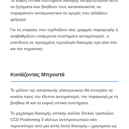
Τα ευφυή οπτικά συστήματα διανομής αντιμετωπίζουν αυτά
τα ζητήματα ενώ βοηθούν τους κατασκευαστές να
παραμείνουν ανταγωνιστικοί σε αγορές που αλλάζουν
γρήγορα.
Για τις εταιρείες που σχεδιάζουν νέες γραμμές παραγωγής ή
αναβαθμίζουν υπάρχοντα συστήματα αυτοματισμού, η
επένδυση σε προηγμένη τεχνολογία διανομής έχει γίνει όλο
και πιο σημαντική.
Κοιτάζοντας Μπροστά
Το μέλλον της κατασκευής ηλεκτρονικών θα συνεχίσει να
κινείται προς τον έξυπνο αυτοματισμό, την παραγωγή με τη
βοήθεια AI και τα ευφυή οπτικά συστήματα.
Το μηχάνημα διανομής οπτικής κόλλας διπλού τραπεζιού
CCD Positioning 3 αξόνων αντιπροσωπεύει κάτι
περισσότερο από μια απλή λύση διανομής—χρησιμεύει ως