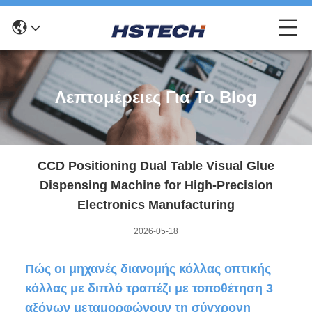
Λεπτομέρειες Για Το Blog
CCD Positioning Dual Table Visual Glue
Dispensing Machine for High-Precision
Electronics Manufacturing
2026-05-18
Πώς οι μηχανές διανομής κόλλας οπτικής
κόλλας με διπλό τραπέζι με τοποθέτηση 3
αξόνων μεταμορφώνουν τη σύγχρονη